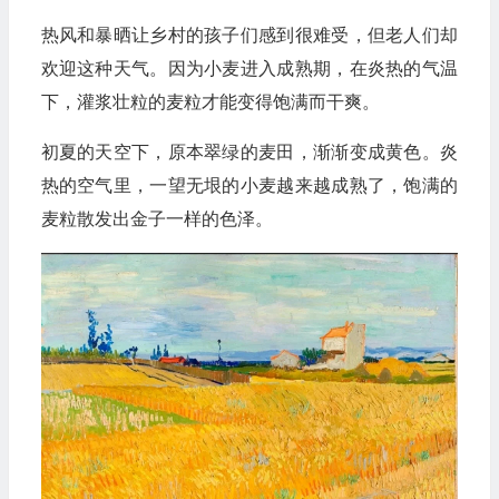
热风和暴晒让乡村的孩子们感到很难受，但老人们却
欢迎这种天气。因为小麦进入成熟期，在炎热的气温
下，灌浆壮粒的麦粒才能变得饱满而干爽。
初夏的天空下，原本翠绿的麦田，渐渐变成黄色。炎
热的空气里，一望无垠的小麦越来越成熟了，饱满的
麦粒散发出金子一样的色泽。