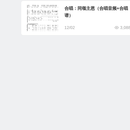
合唱：同颂主恩（合唱音频+合唱
谱）
12/02
3,08