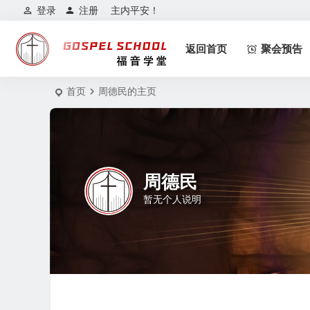
登录
注册
主内平安！
返回首页
聚会预告
首页
周德民的主页
周德民
暂无个人说明