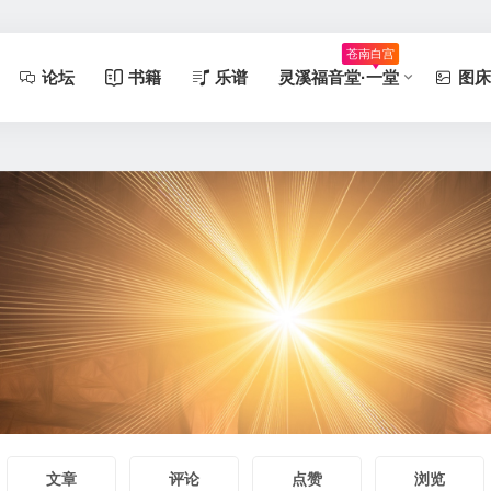
论坛
书籍
乐谱
灵溪福音堂·一堂
图床
文章
评论
点赞
浏览