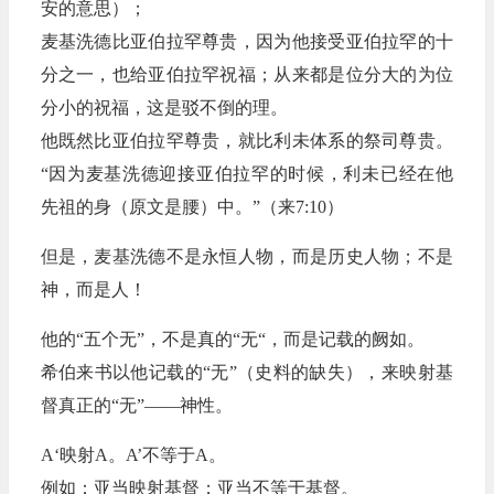
安的意思）；
麦基洗德比亚伯拉罕尊贵，因为他接受亚伯拉罕的十
分之一，也给亚伯拉罕祝福；从来都是位分大的为位
分小的祝福，这是驳不倒的理。
他既然比亚伯拉罕尊贵，就比利未体系的祭司尊贵。
“因为麦基洗德迎接亚伯拉罕的时候，利未已经在他
先祖的身（原文是腰）中。”（来7:10）
但是，麦基洗德不是永恒人物，而是历史人物；不是
神，而是人！
他的“五个无”，不是真的“无“，而是记载的阙如。
希伯来书以他记载的“无”（史料的缺失），来映射基
督真正的“无”——神性。
A‘映射A。A’不等于A。
例如：亚当映射基督；亚当不等于基督。