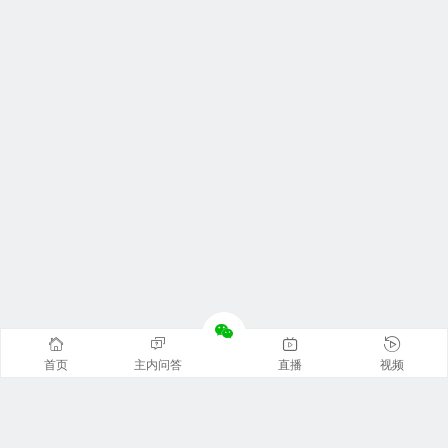
首页
主内问答
直播
视频