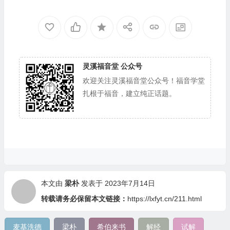
灵溪福音堂 公众号
欢迎关注灵溪福音堂公众号！福音学堂
扎根于福音，建立纯正话题。
本文由
梁朴
发表于 2023年7月14日
转载请务必保留本文链接：
https://lxfyt.cn/211.html
麦基洗德
梁朴
希伯来书
解经
试解