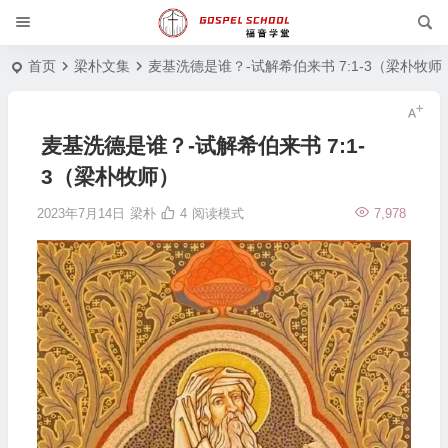
首页
梁朴文集
麦基洗德是谁？-试解希伯来书 7:1-3（梁朴牧师
麦基洗德是谁？-试解希伯来书 7:1-
3（梁朴牧师）
2023年7月14日
梁朴
4
阅读模式
7,978