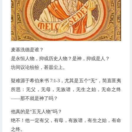
麦基洗德是谁？
是永恒人物，抑或历史人物？是神，抑或是人？
坊间议论纷纷，甚嚣尘上。
疑难源于希伯来书 7:1-3，尤其是五个“无”，简直匪夷
所思：无父，无母，无族谱，无生之始，无命之终
——那不就是神了吗？
他真的是“五无人物”吗？
绝不！他一定有父，有母，有族谱，有生之始，有命
之终。