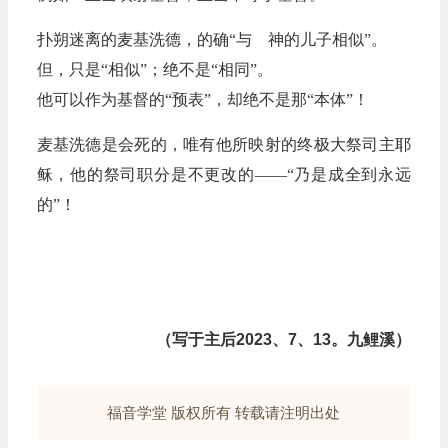
扑朔迷离的麦基洗德，的确“与 神的儿子相似”。
但，只是“相似”；绝不是“相同”。
他可以作为基督的“预表”，却绝不是那“本体”！
麦基洗德是会死的，唯有他所映射的终极大祭司主耶
稣，他的祭司职分是不更改的——“乃是成全到永远
的”！
（写于主后2023、7、13。九鲤溪）
福音学堂 版权所有 转载请注明出处